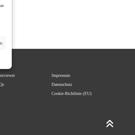
ale
en
amviewer
Impressum
Qs
Datenschutz
Cookie-Richtlinie (EU)