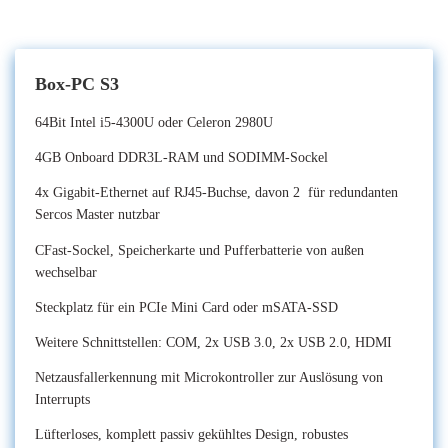
Box-PC S3
64Bit Intel i5-4300U oder Celeron 2980U
4GB Onboard DDR3L-RAM und SODIMM-Sockel
4x Gigabit-Ethernet auf RJ45-Buchse, davon 2 für redundanten
Sercos Master nutzbar
CFast-Sockel, Speicherkarte und Pufferbatterie von außen
wechselbar
Steckplatz für ein PCIe Mini Card oder mSATA-SSD
Weitere Schnittstellen: COM, 2x USB 3.0, 2x USB 2.0, HDMI
Netzausfallerkennung mit Microkontroller zur Auslösung von
Interrupts
Lüfterloses, komplett passiv gekühltes Design, robustes