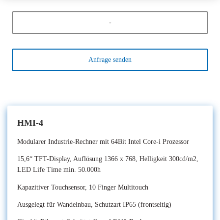
-
Anfrage senden
HMI-4
Modularer Industrie-Rechner mit 64Bit Intel Core-i Prozessor
15,6“ TFT-Display, Auflösung 1366 x 768, Helligkeit 300cd/m2,
LED Life Time min. 50.000h
Kapazitiver Touchsensor, 10 Finger Multitouch
Ausgelegt für Wandeinbau, Schutzart IP65 (frontseitig)