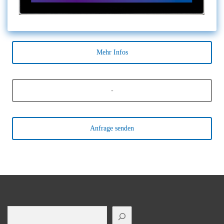
Mehr Infos
-
Anfrage senden
Suchen