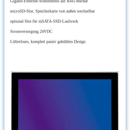
Gigabit-Ethernet-Schnittstelle auf RJ45-Buchse
microSD-Slot, Speicherkarte von außen wechselbar
optional Slot für mSATA-SSD-Laufwerk
Stromversorgung 24VDC
Lüfterloses, komplett passiv gekühltes Design.