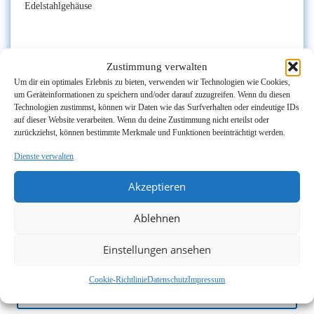
Edelstahlgehäuse
Zustimmung verwalten
Um dir ein optimales Erlebnis zu bieten, verwenden wir Technologien wie Cookies,
um Geräteinformationen zu speichern und/oder darauf zuzugreifen. Wenn du diesen
Technologien zustimmst, können wir Daten wie das Surfverhalten oder eindeutige IDs
auf dieser Website verarbeiten. Wenn du deine Zustimmung nicht erteilst oder
zurückziehst, können bestimmte Merkmale und Funktionen beeinträchtigt werden.
Dienste verwalten
Akzeptieren
Ablehnen
Einstellungen ansehen
Cookie-Richtlinie
Datenschutz
Impressum
Mehr Infos