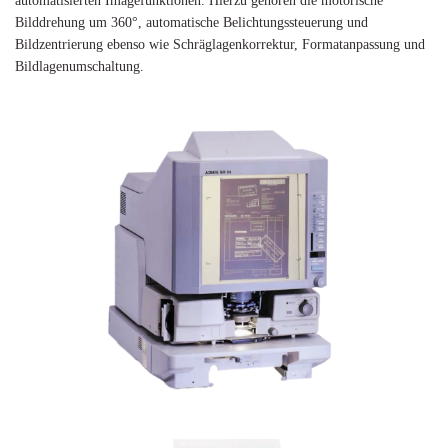
automatisierten Imagefunktionen. Hierzu gehören die motorische
Bilddrehung um 360°, automatische Belichtungssteuerung und
Bildzentrierung ebenso wie Schräglagenkorrektur, Formatanpassung und
Bildlagenumschaltung.