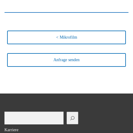
< Mikrofilm
Anfrage senden
Suchen
Karriere