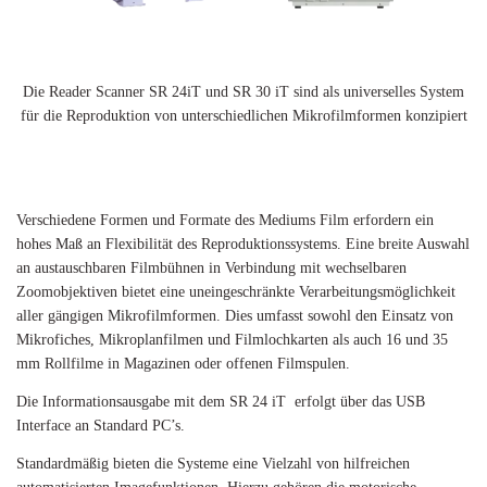
Die Reader Scanner SR 24iT und SR 30 iT sind als universelles System
für die Reproduktion von unterschiedlichen Mikrofilmformen konzipiert
Verschiedene Formen und Formate des Mediums Film erfordern ein
hohes Maß an Flexibilität des Reproduktionssystems. Eine breite Auswahl
an austauschbaren Filmbühnen in Verbindung mit wechselbaren
Zoomobjektiven bietet eine uneingeschränkte Verarbeitungsmöglichkeit
aller gängigen Mikrofilmformen. Dies umfasst sowohl den Einsatz von
Mikrofiches, Mikroplanfilmen und Filmlochkarten als auch 16 und 35
mm Rollfilme in Magazinen oder offenen Filmspulen.
Die Informationsausgabe mit dem SR 24 iT erfolgt über das USB
Interface an Standard PC’s.
Standardmäßig bieten die Systeme eine Vielzahl von hilfreichen