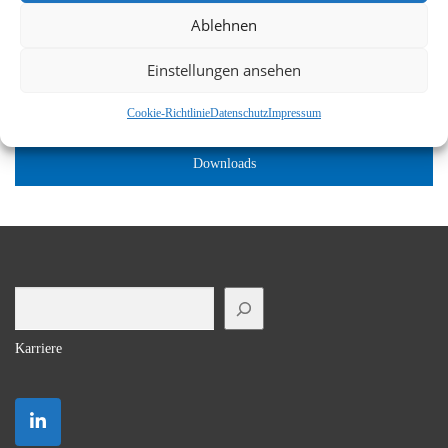
Ablehnen
Einstellungen ansehen
Unsere Scanner
Cookie-Richtlinie
Datenschutz
Impressum
Downloads
Suchen
Karriere