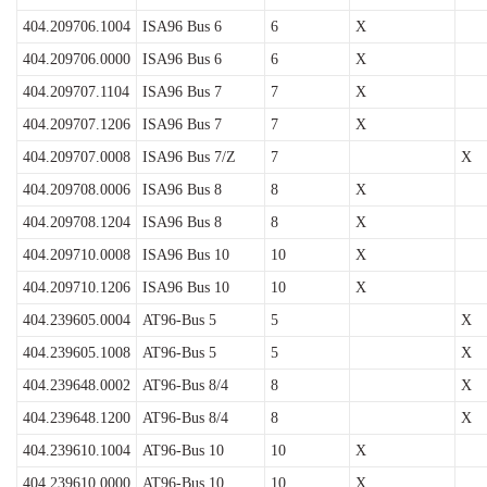
404.209706.1004
ISA96 Bus 6
6
X
404.209706.0000
ISA96 Bus 6
6
X
404.209707.1104
ISA96 Bus 7
7
X
404.209707.1206
ISA96 Bus 7
7
X
404.209707.0008
ISA96 Bus 7/Z
7
X
404.209708.0006
ISA96 Bus 8
8
X
404.209708.1204
ISA96 Bus 8
8
X
404.209710.0008
ISA96 Bus 10
10
X
404.209710.1206
ISA96 Bus 10
10
X
404.239605.0004
AT96-Bus 5
5
X
404.239605.1008
AT96-Bus 5
5
X
404.239648.0002
AT96-Bus 8/4
8
X
404.239648.1200
AT96-Bus 8/4
8
X
404.239610.1004
AT96-Bus 10
10
X
404.239610.0000
AT96-Bus 10
10
X