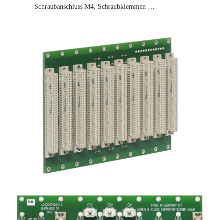
Schraubanschluss M4, Schraubklemmen …