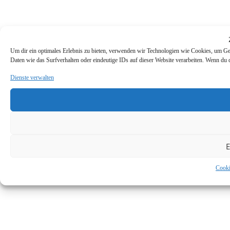
Um dir ein optimales Erlebnis zu bieten, verwenden wir Technologien wie Cookies, um Ge
Daten wie das Surfverhalten oder eindeutige IDs auf dieser Website verarbeiten. Wenn du
Dienste verwalten
E
Cooki