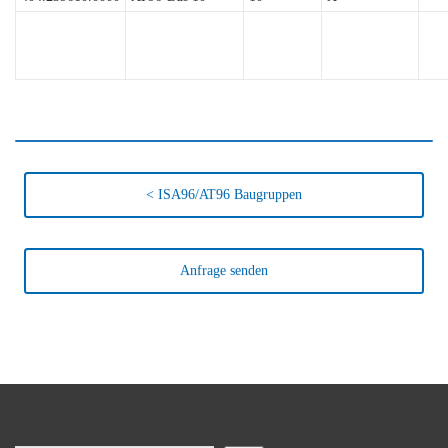
< ISA96/AT96 Baugruppen
Anfrage senden