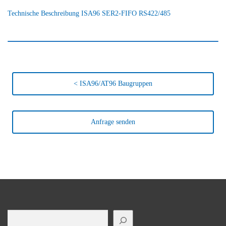
Technische Beschreibung ISA96 SER2-FIFO RS422/485
< ISA96/AT96 Baugruppen
Anfrage senden
Suchen