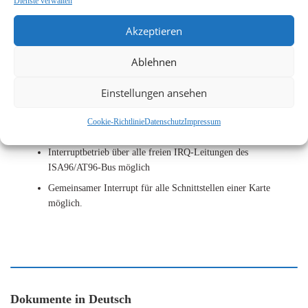
Dienste verwalten
Übertragungsraten von 50 – 115200 Baud
Akzeptieren
Volle 16-Bit I/O-Adressierung
Ablehnen
Adressbereich einstellbar auf Standardadressen (COM1, COM2
…) und einige andere
Einstellungen ansehen
festgelegte Werte
Bis zu 8 SER2-FIFO Baugruppen lassen sich gleichzeitig in
Cookie-Richtlinie
Datenschutz
Impressum
einem Rechnersystem betreiben (16 serielle Schnittstellen)
Interruptbetrieb über alle freien IRQ-Leitungen des
ISA96/AT96-Bus möglich
Gemeinsamer Interrupt für alle Schnittstellen einer Karte
möglich.
Dokumente in Deutsch