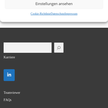
Einstellungen ansehen
Cookie-Richtlinie
Datenschutz
Impressum
Suchen
Karriere
Teamviewer
FAQs