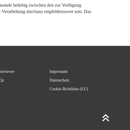
ustufe beliebig zwischen den zur Verfügung
re Verarbeitung durchaus empfehlenswert sein. Das
amviewer
Impressum
Qs
Datenschutz
Cookie-Richtlinie (EU)