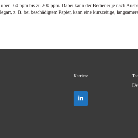
 über 160 ppm bis zu 200 ppm. Dabei kann der Bediener je nach Ausba
legart, z. B. bei beschädigtem Papier, kann eine kurzzeitige, langsame
Karriere
Te
FA