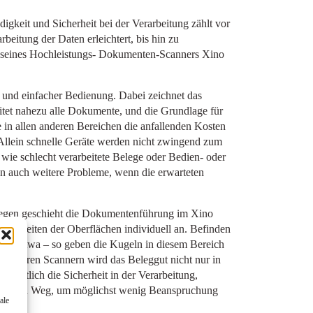
eit und Sicherheit bei der Verarbeitung zählt vor
beitung der Daten erleichtert, bis hin zu
 seines Hochleistungs- Dokumenten-Scanners Xino
e und einfacher Bedienung. Dabei zeichnet das
beitet nahezu alle Dokumente, und die Grundlage für
e in allen anderen Bereichen die anfallenden Kosten
Allein schnelle Geräte werden nicht zwingend zum
ie schlecht verarbeitete Belege oder Bedien- oder
n auch weitere Probleme, wenn die erwarteten
wegen geschieht die Dokumentenführung im Xino
ebenheiten der Oberflächen individuell an. Befinden
leber etwa – so geben die Kugeln in diesem Bereich
i anderen Scannern wird das Beleggut nicht nur in
 deutlich die Sicherheit in der Verarbeitung,
n, langen Weg, um möglichst wenig Beanspruchung
ale