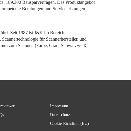
 ca. 189.300 Bausparverträgen. Das Produktangebot
kompetente Beratungen und Serviceleistungen.
hrt. Seit 1987 ist J&K im Bereich
 Scannertechnologie für Scannerhersteller, und
ogramm zum Scannen (Farbe, Grau, Schwarzweiß
amviewer
Impressum
Qs
Datenschutz
Cookie-Richtlinie (EU)