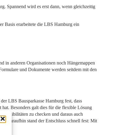
g. Spannend wird es erst dann, wenn gleichzeitig
r Basis erarbeitete die LBS Hamburg ein
end in anderen Organisationen noch Hängemappen
de Formulare und Dokumente werden seitdem mit den
en der LBS Bausparkasse Hamburg fest, dass
 hat. Besonders galt dies für die flexible Lösung
 Plausibilitäten zu checken und daraus auch
g. Daraufhin stand der Entschluss schnell fest: Mit