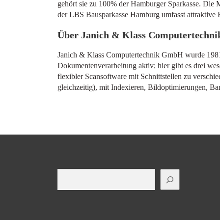
gehört sie zu 100% der Hamburger Sparkasse. Die M
der LBS Bausparkasse Hamburg umfasst attraktive 
Über Janich & Klass Computertechn
Janich & Klass Computertechnik GmbH wurde 1981 a
Dokumentenverarbeitung aktiv; hier gibt es drei wes
flexibler Scansoftware mit Schnittstellen zu vers
gleichzeitig), mit Indexieren, Bildoptimierungen, 
Suchen