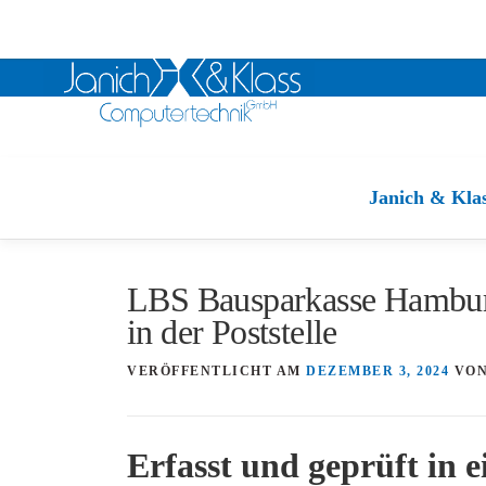
Zum
Inhalt
Janich & Kla
springen
LBS Bausparkasse Hamburg
in der Poststelle
VERÖFFENTLICHT AM
DEZEMBER 3, 2024
VO
Erfasst und geprüft in 