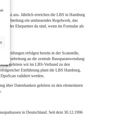
ale
projekt aus. Jährlich erreichen die LBS in Hamburg
ationsabteilung ein umfassendes Regelwerk, das
hriften der Ehepartner da sind, wenn im Formular als
en
tätsprüfungen erfolgen bereits in der Scanstelle,
ren Verarbeitung an die zentrale Bausparanwendung
 Lösung gehören wir im LBS-Verbund zu den
 erfolgreicher Einführung plant die LBS Hamburg,
t DpuScan validiert werden.
ung über Datenbanken gehören zu den elementaren
.
ausparkassen in Deutschland. Seit dem 30.12.1996