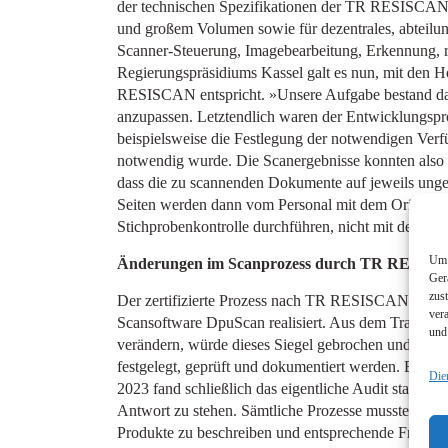
der technischen Spezifikationen der TR RESISCAN. 
und großem Volumen sowie für dezentrales, abteilun
Scanner-Steuerung, Imagebearbeitung, Erkennung, re
Regierungspräsidiums Kassel galt es nun, mit den 
RESISCAN entspricht. »Unsere Aufgabe bestand dari
anzupassen. Letztendlich waren der Entwicklungspro
beispielsweise die Festlegung der notwendigen Verf
notwendig wurde. Die Scanergebnisse konnten also 
dass die zu scannenden Dokumente auf jeweils ungef
Seiten werden dann vom Personal mit dem Original 
Stichprobenkontrolle durchführen, nicht mit den Mit
Um 
Änderungen im Scanprozess durch TR RESIS
Ger
zus
Der zertifizierte Prozess nach TR RESISCAN beding
ver
Scansoftware DpuScan realisiert. Aus dem Transferv
und
verändern, würde dieses Siegel gebrochen und der Tra
festgelegt, geprüft und dokumentiert werden. Ein zer
Die
2023 fand schließlich das eigentliche Audit statt, d
Antwort zu stehen. Sämtliche Prozesse mussten münd
Produkte zu beschreiben und entsprechende Fragen 