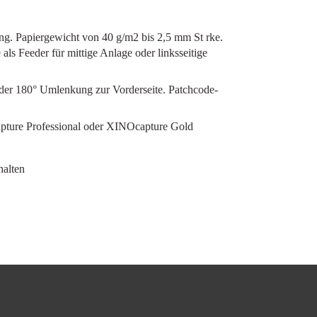
ng. Papiergewicht von 40 g/m2 bis 2,5 mm St rke.
s Feeder für mittige Anlage oder linksseitige
oder 180° Umlenkung zur Vorderseite. Patchcode-
pture Professional oder XINOcapture Gold
halten