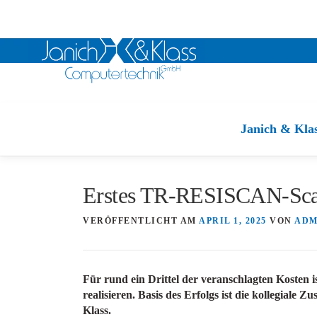
Zum
Inhalt
Janich & Kla
springen
Erstes TR-RESISCAN-Scanv
VERÖFFENTLICHT AM
APRIL 1, 2025
VON
ADM
Für rund ein Drittel der veranschlagten Kosten 
realisieren. Basis des Erfolgs ist die kollegia
Klass.