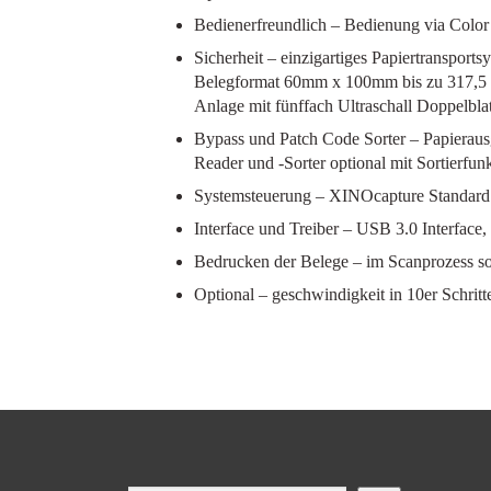
Bedienerfreundlich
– Bedienung via Color
Sicherheit
– einzigartiges Papiertranspor
Belegformat 60mm x 100mm bis zu 317,5 mm 
Anlage mit fünffach Ultraschall Doppelbla
Bypass und Patch Code Sorter
– Papieraus
Reader und -Sorter optional mit Sortierfun
Systemsteuerung
– XINOcapture Standard 
Interface und Treiber
– USB 3.0 Interface
Bedrucken der Belege
– im Scanprozess so
Optional
– geschwindigkeit in 10er Schrit