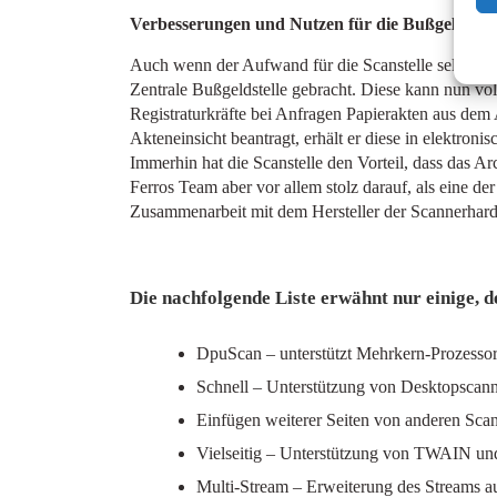
Verbesserungen und Nutzen für die Bußgeldstell
Auch wenn der Aufwand für die Scanstelle selbst eh
Zentrale Bußgeldstelle gebracht. Diese kann nun voll
Registraturkräfte bei Anfragen Papierakten aus dem
Akteneinsicht beantragt, erhält er diese in elektroni
Immerhin hat die Scanstelle den Vorteil, dass das 
Ferros Team aber vor allem stolz darauf, als eine 
Zusammenarbeit mit dem Hersteller der Scannerhard-
Die nachfolgende Liste erwähnt nur einige, d
DpuScan
– unterstützt Mehrkern-Prozesso
Schnell
– Unterstützung von Desktopscanne
Einfügen weiterer Seiten
von anderen Scann
Vielseitig
– Unterstützung von TWAIN un
Multi-Stream
– Erweiterung des Streams au