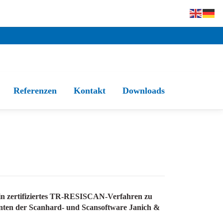
Referenzen
Kontakt
Downloads
 ein zertifiziertes TR-RESISCAN-Verfahren zu
ranten der Scanhard- und Scansoftware Janich &