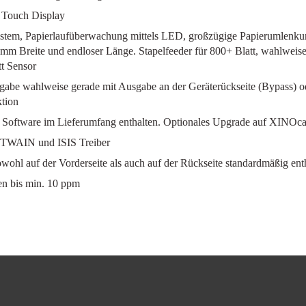
 Touch Display
tsystem, Papierlaufüberwachung mittels LED, großzügige Papierumlenku
Breite und endloser Länge. Stapelfeeder für 800+ Blatt, wahlweise al
tt Sensor
gabe wahlweise gerade mit Ausgabe an der Geräterückseite (Bypass) 
ktion
Software im Lieferumfang enthalten. Optionales Upgrade auf XINOca
, TWAIN und ISIS Treiber
wohl auf der Vorderseite als auch auf der Rückseite standardmäßig ent
ten bis min. 10 ppm