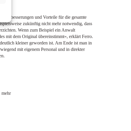
s Verbesserungen und Vorteile für die gesamte
beispielsweise zukünftig nicht mehr notwendig, dass
verzichten. Wenn zum Beispiel ein Anwalt
lles mit dem Original übereinstimmt«, erklärt Ferro.
deutlich kleiner geworden ist. Am Ende ist man in
rwiegend mit eigenem Personal und in direkter
en.
d mehr