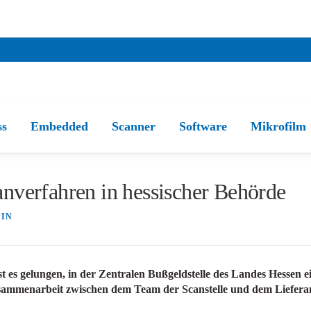
ss
Embedded
Scanner
Software
Mikrofilm
erfahren in hessischer Behörde
IN
ist es gelungen, in der Zentralen Bußgeldstelle des Landes Hessen
le Zusammenarbeit zwischen dem Team der Scanstelle und dem Liefe