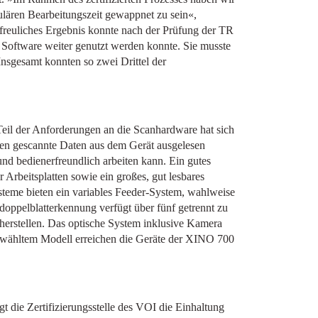
ulären Bearbeitungszeit gewappnet zu sein«,
rfreuliches Ergebnis konnte nach der Prüfung der TR
 Software weiter genutzt werden konnte. Sie musste
sgesamt konnten so zwei Drittel der
il der Anforderungen an die Scanhardware hat sich
en gescannte Daten aus dem Gerät ausgelesen
nd bedienerfreundlich arbeiten kann. Ein gutes
Arbeitsplatten sowie ein großes, gut lesbares
steme bieten ein variables Feeder-System, wahlweise
lldoppelblatterkennung verfügt über fünf getrennt zu
cherstellen. Das optische System inklusive Kamera
gewähltem Modell erreichen die Geräte der XINO 700
 die Zertifizierungsstelle des VOI die Einhaltung