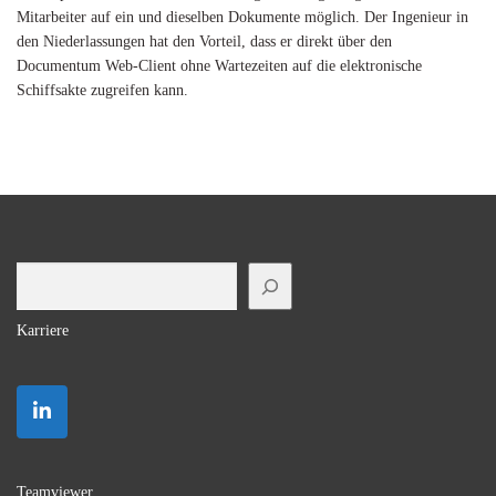
Mitarbeiter auf ein und dieselben Dokumente möglich. Der Ingenieur in
den Niederlassungen hat den Vorteil, dass er direkt über den
Documentum Web-Client ohne Wartezeiten auf die elektronische
Schiffsakte zugreifen kann.
Suchen
Karriere
Teamviewer