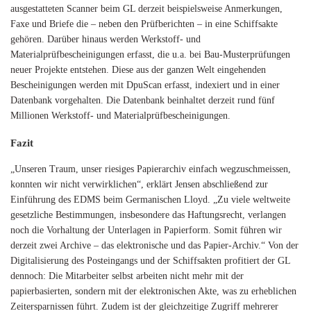
ausgestatteten Scanner beim GL derzeit beispielsweise Anmerkungen,
Faxe und Briefe die – neben den Prüfberichten – in eine Schiffsakte
gehören. Darüber hinaus werden Werkstoff- und
Materialprüfbescheinigungen erfasst, die u.a. bei Bau-Musterprüfungen
neuer Projekte entstehen. Diese aus der ganzen Welt eingehenden
Bescheinigungen werden mit DpuScan erfasst, indexiert und in einer
Datenbank vorgehalten. Die Datenbank beinhaltet derzeit rund fünf
Millionen Werkstoff- und Materialprüfbescheinigungen.
Fazit
„Unseren Traum, unser riesiges Papierarchiv einfach wegzuschmeissen,
konnten wir nicht verwirklichen“, erklärt Jensen abschließend zur
Einführung des EDMS beim Germanischen Lloyd. „Zu viele weltweite
gesetzliche Bestimmungen, insbesondere das Haftungsrecht, verlangen
noch die Vorhaltung der Unterlagen in Papierform. Somit führen wir
derzeit zwei Archive – das elektronische und das Papier-Archiv.“ Von der
Digitalisierung des Posteingangs und der Schiffsakten profitiert der GL
dennoch: Die Mitarbeiter selbst arbeiten nicht mehr mit der
papierbasierten, sondern mit der elektronischen Akte, was zu erheblichen
Zeitersparnissen führt. Zudem ist der gleichzeitige Zugriff mehrerer