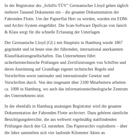
In der Registratur des „Schiffs-TÜV“ Germanischer Lloyd gehen täglich
mehrere Tausend Dokumente ein – die gesamte Dokumentation der
Fahrenden Flotte. Um der Papierflut Herr zu werden, wurden ein EDM-
und Archiv-System eingeführt. Die Scan-Software DpuScan von Janich
& Klass sorgt für die schnelle Erfassung der Unterlagen.
Der Germanische Lloyd (GL) mit Hauptsitz in Hamburg wurde 1867
gegründet und ist heute eine der führenden, international anerkannten
Klassifikationsgesellschaften. Das Unternehmen führt
sicherheitstechnische Prüfungen und Zertifizierungen von Schiffen und
deren Ausrüstung auf Grundlage eigener technischer Regeln und
Vorschriften sowie nationaler und internationaler Gesetze und
Vorschriften durch. Von den insgesamt über 2100 Mitarbeitern arbeiten
ca. 1000 in Hamburg, wo auch das informationstechnologische Zentrum
des Unternehmens sitzt.
In der ebenfalls in Hamburg ansässigen Registratur wird die gesamte
Dokumentation der Fahrenden Flotte archiviert. Dazu gehören sämtliche
Besichtigungsberichte, die aus weltweit regelmäßig stattfindenden
Prüfungen durch den GL entstehen. Das Papierarchiv explodierte – über
die Jahre sammelten sich vier laufende Kilometer Akten an.