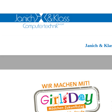
Zum
Inhalt
Janich & Kla
springen