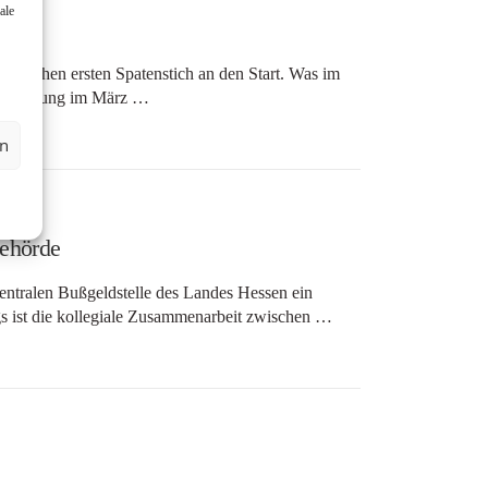
ale
25
lischen ersten Spatenstich an den Start. Was im
genehmigung im März …
en
ehörde
 Zentralen Bußgeldstelle des Landes Hessen ein
gs ist die kollegiale Zusammenarbeit zwischen …