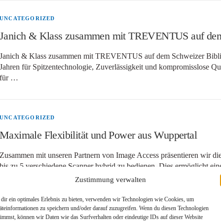
UNCATEGORIZED
Janich & Klass zusammen mit TREVENTUS auf dem 
Janich & Klass zusammen mit TREVENTUS auf dem Schweizer Biblioth
Jahren für Spitzentechnologie, Zuverlässigkeit und kompromisslose Quali
für …
UNCATEGORIZED
Maximale Flexibilität und Power aus Wuppertal
Zusammen mit unseren Partnern von Image Access präsentieren wir die
bis zu 5 verschiedene Scanner hybrid zu bedienen. Dies ermöglicht ein
Zustimmung verwalten
dir ein optimales Erlebnis zu bieten, verwenden wir Technologien wie Cookies, um
äteinformationen zu speichern und/oder darauf zuzugreifen. Wenn du diesen Technologien
timmst, können wir Daten wie das Surfverhalten oder eindeutige IDs auf dieser Website
UNCATEGORIZED