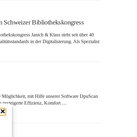
Schweizer Bibliothekskongress
ekskongress Janich & Klass steht seit über 40
tätsstandards in der Digitalisierung. Als Spezialist
 Möglichkeit, mit Hilfe unserer Software DpuScan
e gesteigerte Effizienz, Komfort …