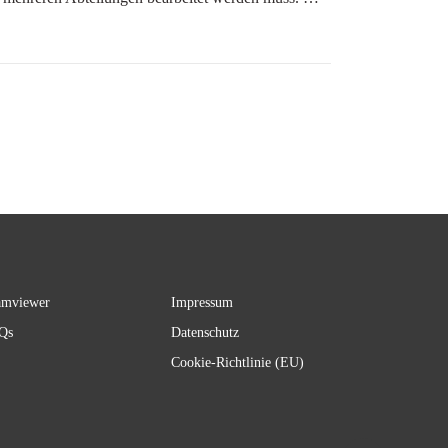
amviewer
Impressum
Qs
Datenschutz
Cookie-Richtlinie (EU)