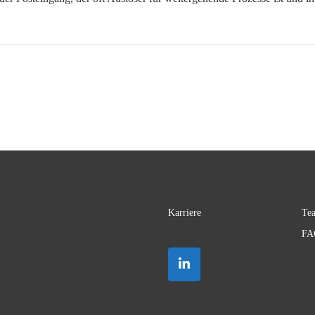
Karriere
Te
FA