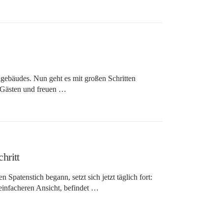
gebäudes. Nun geht es mit großen Schritten
d Gästen und freuen …
hritt
patenstich begann, setzt sich jetzt täglich fort:
einfacheren Ansicht, befindet …