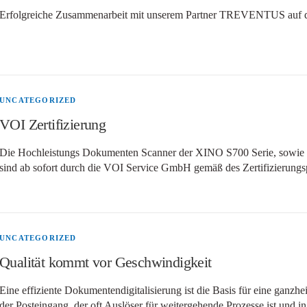
Erfolgreiche Zusammenarbeit mit unserem Partner TREVENTUS auf
UNCATEGORIZED
VOI Zertifizierung
Die Hochleistungs Dokumenten Scanner der XINO S700 Serie, sowie 
sind ab sofort durch die VOI Service GmbH gemäß des Zertifizi
UNCATEGORIZED
Qualität kommt vor Geschwindigkeit
Eine effiziente Dokumentendigitalisierung ist die Basis für eine ganzhei
der Posteingang, der oft Auslöser für weitergehende Prozesse ist und